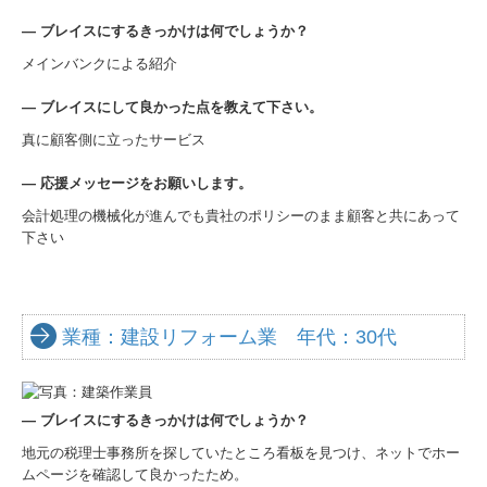
―
ブレイスにするきっかけは何でしょうか？
メインバンクによる紹介
―
ブレイスにして良かった点を教えて下さい。
真に顧客側に立ったサービス
―
応援メッセージをお願いします。
会計処理の機械化が進んでも貴社のポリシーのまま顧客と共にあって
下さい
業種：建設リフォーム業 年代：30代
―
ブレイスにするきっかけは何でしょうか？
地元の税理士事務所を探していたところ看板を見つけ、ネットでホー
ムページを確認して良かったため。