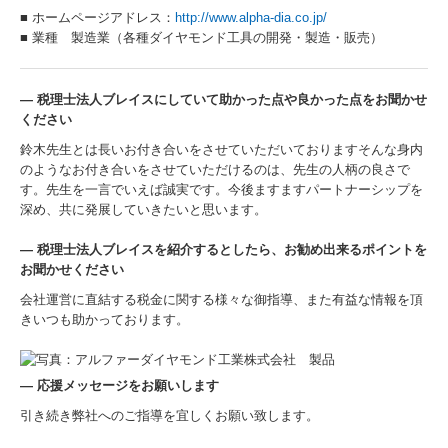
■ ホームページアドレス：
http://www.alpha-dia.co.jp/
■ 業種 製造業（各種ダイヤモンド工具の開発・製造・販売）
― 税理士法人ブレイスにしていて助かった点や良かった点をお聞かせ
ください
鈴木先生とは長いお付き合いをさせていただいておりますそんな身内
のようなお付き合いをさせていただけるのは、先生の人柄の良さで
す。先生を一言でいえば誠実です。今後ますますパートナーシップを
深め、共に発展していきたいと思います。
―
税理士法人ブレイスを紹介するとしたら、お勧め出来るポイントを
お聞かせください
会社運営に直結する税金に関する様々な御指導、また有益な情報を頂
きいつも助かっております。
―
応援メッセージをお願いします
引き続き弊社へのご指導を宜しくお願い致します。