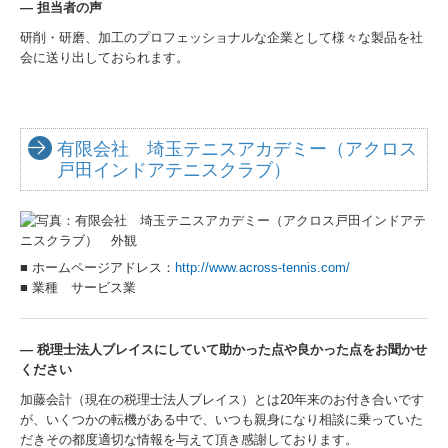
―
担当者の声
研削・研磨、加工のプロフェッショナルな企業として様々な製品を社
会に送り出しておられます。
有限会社 埼玉テニスアカデミー（アクロス
戸田インドアテニスクラブ）
■ ホームページアドレス：
http://www.across-tennis.com/
■ 業種 サービス業
―
税理士法人ブレイスにしていて助かった点や良かった点をお聞かせ
ください
加藤会計（現在の税理士法人ブレイス）とは20年来のお付き合いです
が、いくつかの転機がある中で、いつも親身になり相談に乗っていた
だきその都度適切な情報を与えて頂き感謝しております。