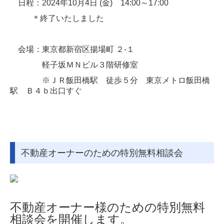
日程：2024年10月4日 (金) 14:00～17:00
＊終了いたしました
会場：東京都新宿区揚場町 ２-１
軽子坂ＭＮビル３階研修室
※ＪＲ飯田橋駅 徒歩５分 東京メトロ飯田橋
駅 Ｂ４ｂ出口すぐ
不動産オーナーのための特別無料相談会
不動産オーナー様のための特別無料
相談会を開催します。